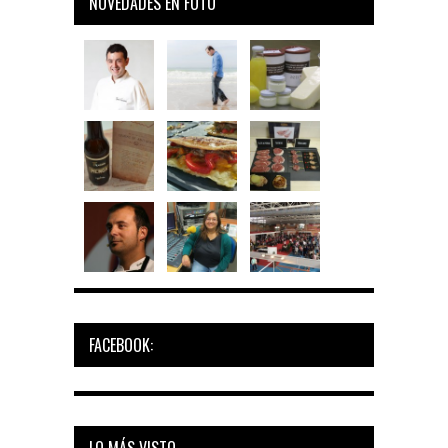
NOVEDADES EN FOTO
FACEBOOK:
LO MÁS VISTO