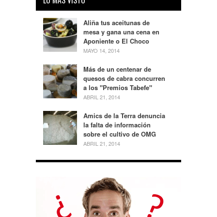
Aliña tus aceitunas de
mesa y gana una cena en
Aponiente o El Choco
MAYO 14, 2014
Más de un centenar de
quesos de cabra concurren
a los "Premios Tabefe"
ABRIL 21, 2014
Amics de la Terra denuncia
la falta de información
sobre el cultivo de OMG
ABRIL 21, 2014