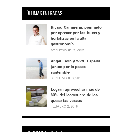
ÚLTIMAS ENTRADAS
Ricard Camarena, premiado
por apostar por las frutas y
hortalizas en la alta
gastronomía
SEPTIEMBRE 26, 2016
Ángel León y WWF España
juntos por la pesca
sostenible
SEPTIEMBRE 8, 2016
Logran aprovechar más del
80% del lactosuero de las
queserías vascas
FEBRERO 2, 2016