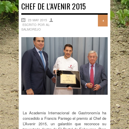
CHEF DE L’AVENIR 2015
23 MAY 2015
+
ESCRITO POR AL-
SALMOREJO
La Academia Internacional de Gastronomía ha
concedido a Francis Paniego el premio al Chef de
L’Avenir 2015, un galardón que reconoce su