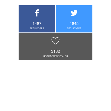
1487
1645
SEGUIDORES
SEGUIDORES
3132
SEGUIDORES TOTALES