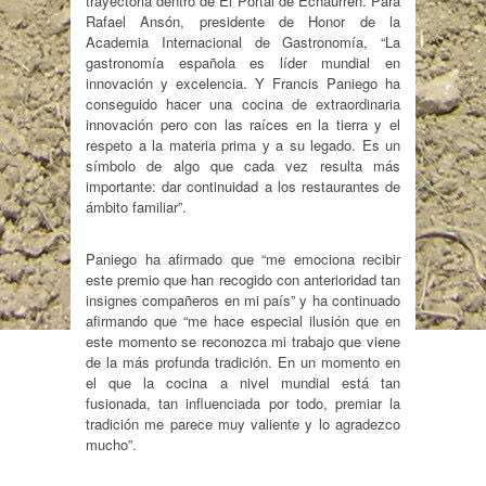
trayectoria dentro de El Portal de Echaurren. Para
Rafael Ansón, presidente de Honor de la
Academia Internacional de Gastronomía, “La
gastronomía española es líder mundial en
innovación y excelencia. Y Francis Paniego ha
conseguido hacer una cocina de extraordinaria
innovación pero con las raíces en la tierra y el
respeto a la materia prima y a su legado. Es un
símbolo de algo que cada vez resulta más
importante: dar continuidad a los restaurantes de
ámbito familiar”.
Paniego ha afirmado que “me emociona recibir
este premio que han recogido con anterioridad tan
insignes compañeros en mi país” y ha continuado
afirmando que “me hace especial ilusión que en
este momento se reconozca mi trabajo que viene
de la más profunda tradición. En un momento en
el que la cocina a nivel mundial está tan
fusionada, tan influenciada por todo, premiar la
tradición me parece muy valiente y lo agradezco
mucho”.