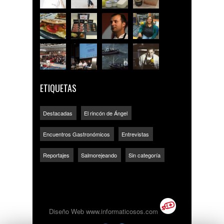
ETIQUETAS
Destacadas
El rincón de Ángel
Encuentros Gastronómicos
Entrevistas
Reportajes
Salmorejeando
Sin categoría
Diseño Web www.informaticosos.com