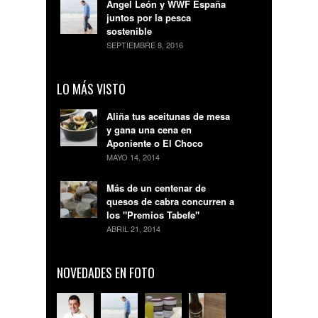
Ángel León y WWF España
juntos por la pesca
sostenible
SEPTIEMBRE 8, 2016
LO MÁS VISTO
Aliña tus aceitunas de mesa
y gana una cena en
Aponiente o El Choco
MAYO 14, 2014
Más de un centenar de
quesos de cabra concurren a
los "Premios Tabefe"
ABRIL 21, 2014
NOVEDADES EN FOTO