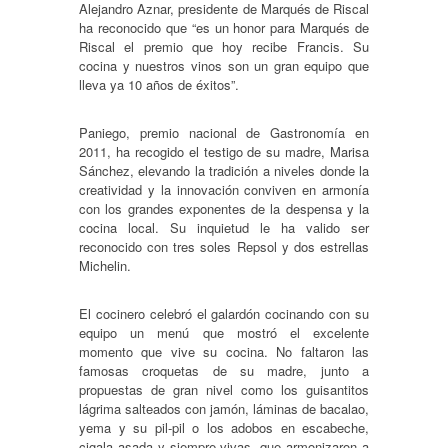
Alejandro Aznar, presidente de Marqués de Riscal
ha reconocido que “es un honor para Marqués de
Riscal el premio que hoy recibe Francis. Su
cocina y nuestros vinos son un gran equipo que
lleva ya 10 años de éxitos”.
Paniego, premio nacional de Gastronomía en
2011, ha recogido el testigo de su madre, Marisa
Sánchez, elevando la tradición a niveles donde la
creatividad y la innovación conviven en armonía
con los grandes exponentes de la despensa y la
cocina local. Su inquietud le ha valido ser
reconocido con tres soles Repsol y dos estrellas
Michelin.
El cocinero celebró el galardón cocinando con su
equipo un menú que mostró el excelente
momento que vive su cocina. No faltaron las
famosas croquetas de su madre, junto a
propuestas de gran nivel como los guisantitos
lágrima salteados con jamón, láminas de bacalao,
yema y su pil-pil o los adobos en escabeche,
cigala asada y siempre-vivas, que armonizaron a